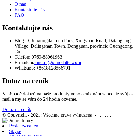
O nás
Kontaktujte nás
FAQ
Kontaktujte nás
Bldg D, Jinxiongda Tech Park, Xingyuan Road, Datanglang
Village, Dalingshan Town, Dongguan, provincie Guangdong,
Čína
Telefon: 0769-88961963
E-mailem:
kinda1@puno-filter.com
Whatsapp: +8618128566791
Dotaz na ceník
V případě dotazů na naše produkty nebo ceník nám zanechte svůj e-
mail a my se vám do 24 hodin ozveme.
Dotaz na ceník
© Copyright - 2021: Všechna práva vyhrazena.
- , , , , , ,
Poslat e-mailem
Skype