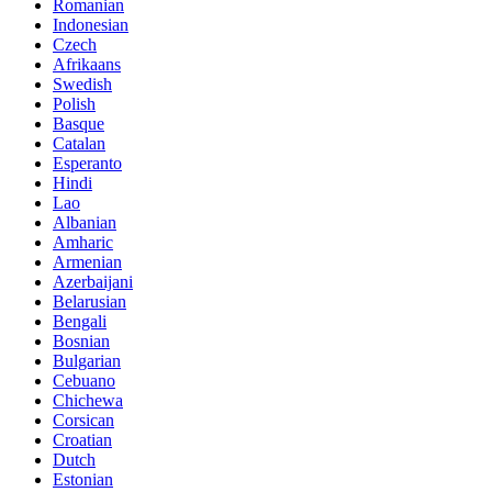
Romanian
Indonesian
Czech
Afrikaans
Swedish
Polish
Basque
Catalan
Esperanto
Hindi
Lao
Albanian
Amharic
Armenian
Azerbaijani
Belarusian
Bengali
Bosnian
Bulgarian
Cebuano
Chichewa
Corsican
Croatian
Dutch
Estonian