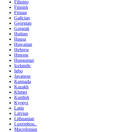
Filipino
Finnish
Frisian
Galician
Georgian
Gujarati
Haitian
Hausa
Hawaiian
Hebrew
Hmong
Hungarian
Icelandic
Igbo
Javanese
Kannada
Kazakh
Khmer
Kurdish
Kyrgyz
Latin
Latvian
Lithuanian
Luxembou..
Macedonian