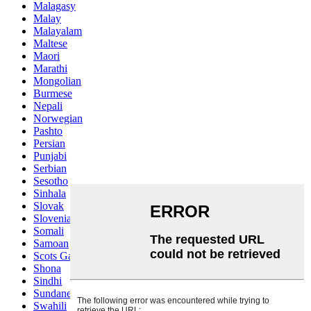
Malagasy
Malay
Malayalam
Maltese
Maori
Marathi
Mongolian
Burmese
Nepali
Norwegian
Pashto
Persian
Punjabi
Serbian
Sesotho
Sinhala
Slovak
Slovenian
Somali
Samoan
Scots Gaelic
Shona
Sindhi
Sundanese
Swahili