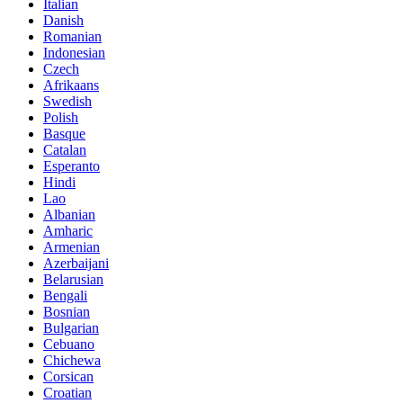
Italian
Danish
Romanian
Indonesian
Czech
Afrikaans
Swedish
Polish
Basque
Catalan
Esperanto
Hindi
Lao
Albanian
Amharic
Armenian
Azerbaijani
Belarusian
Bengali
Bosnian
Bulgarian
Cebuano
Chichewa
Corsican
Croatian