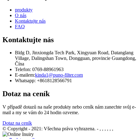
produkty
O nás
Kontaktujte nás
FAQ
Kontaktujte nás
Bldg D, Jinxiongda Tech Park, Xingyuan Road, Datanglang
Village, Dalingshan Town, Dongguan, provincie Guangdong,
Čína
Telefon: 0769-88961963
E-mailem:
kinda1@puno-filter.com
Whatsapp: +8618128566791
Dotaz na ceník
V případě dotazů na naše produkty nebo ceník nám zanechte svůj e-
mail a my se vám do 24 hodin ozveme.
Dotaz na ceník
© Copyright - 2021: Všechna práva vyhrazena.
- , , , , , ,