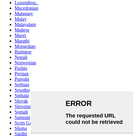
Luxembou..
Macedonian
Malagasy
Malay
Malayalam
Maltese
Maori
Marathi
Mongolian
Burmese
Nepali
Norwegian
Pashto
Persian
Punjabi
Serbian
Sesotho
Sinhala
Slovak
Slovenian
Somali
Samoan
Scots Gaelic
Shona
Sindhi