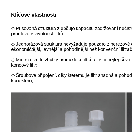
Klíčové vlastnosti
◇ Plisovaná struktura zlepšuje kapacitu zadržování nečisto
prodlužuje životnost filtrů;
◇ Jednorázová struktura nevyžaduje pouzdro z nerezové oce
ekonomičtější, levnější a pohodlnější než konvenční filtra
◇ Minimalizujte zbytky produktu a filtrátu, je to nejlepší 
koncový filtr;
◇ Šroubové připojení, díky kterému je filtr snadná a pohod
konektorů;