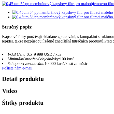
Stručný popis:
Kapslové filtry používají skládané zpracování, s kompaktní strukturou
lepidel, takže nezpůsobují žádné znečištění filtračních produktů.Před d
FOB Cena:
0,5–9 999 USD / kus
Minimální množství objednávky:
100 kusů
Schopnost zásobování:
10 000 kusů/kusů za měsíc
Pošlete nám e-mail
Detail produktu
Video
Štítky produktu