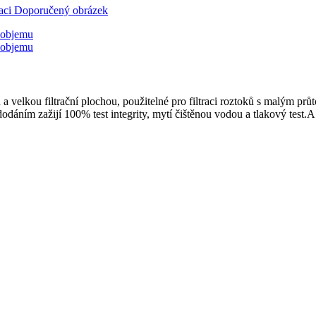
 a velkou filtrační plochou, použitelné pro filtraci roztoků s malým p
odáním zažijí 100% test integrity, mytí čištěnou vodou a tlakový test.A 