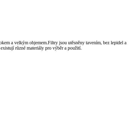
růtokem a velkým objemem.Filtry jsou utěsněny tavením, bez lepidel a
existují různé materiály pro výběr a použití.