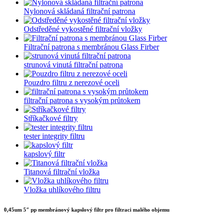
Nylonová skládaná filtrační patrona
Odstředěné vykostěné filtrační vložky
Filtrační patrona s membránou Glass Firber
strunová vinutá filtrační patrona
Pouzdro filtru z nerezové oceli
filtrační patrona s vysokým průtokem
Stříkačkové filtry
tester integrity filtru
kapslový filtr
Titanová filtrační vložka
Vložka uhlíkového filtru
0,45um 5″ pp membránový kapslový filtr pro filtraci malého objemu